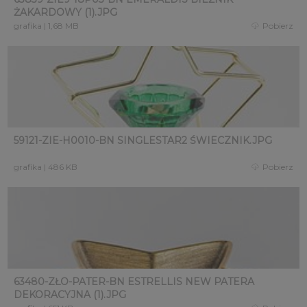
ŻAKARDOWY (1).JPG
grafika
|
1,68 MB
Pobierz
59121-ZIE-H0010-BN SINGLESTAR2 ŚWIECZNIK.JPG
grafika
|
486 KB
Pobierz
63480-ZŁO-PATER-BN ESTRELLIS NEW PATERA
DEKORACYJNA (1).JPG