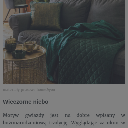
materiały prasowe home&you
Wieczorne niebo
Motyw gwiazdy jest na dobre wpisany w
bożonarodzeniową tradycję. Wyglądając za okno w