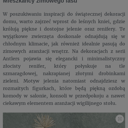
Mieszkańcy zimowego lasu
W poszukiwaniu inspiracji do świątecznej dekoracji
domu, warto zajrzeć wprost do leśnych kniei, gdzie
królują piękne i dostojne jelenie oraz renifery. Te
wyjątkowe zwierzęta doskonale odnajdują się w
chłodnym klimacie, jak również idealnie pasują do
zimowych aranżacji wnętrz. Na dekoracjach z serii
Antlers pojawia się elegancki i minimalistyczny
złocisty renifer, który połyskuje na tle
szmaragdowej, nakrapianej złotymi drobinkami
zieleni. Motyw jelenia natomiast odnajdziesz w
rozmaitych figurkach, które będą piękną ozdobą
komody w salonie, konsoli w przedpokoju a nawet
ciekawym elementem aranżacji wigilijnego stołu.