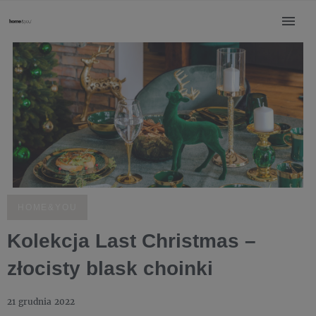
HOME&YOU
Kolekcja Last Christmas –
złocisty blask choinki
21 grudnia 2022