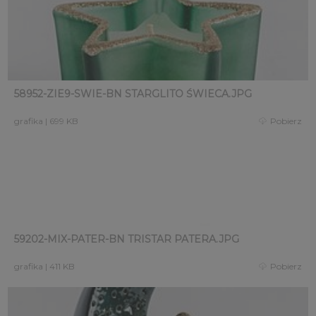
58952-ZIE9-SWIE-BN STARGLITO ŚWIECA.JPG
grafika
|
699 KB
Pobierz
59202-MIX-PATER-BN TRISTAR PATERA.JPG
grafika
|
411 KB
Pobierz