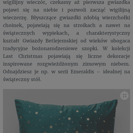
wigilijny wieczór, czekamy aż pierwsza gwiazdka
pojawi się na niebie i pozwoli zacząć wigilijną
wieczerzę. Błyszczące gwiazdki zdobią wierzchołki
choinek, pojawiają się na stroikach a nawet na
świątecznych wypiekach, a charakterystyczny
kształt Gwiazdy Betlejemskiej od wieków ubogaca
tradycyjne bożonarodzeniowe szopki. W kolekcji
Last Christmas pojawiają się liczne dekoracje
inspirowane rozgwieżdżonym zimowym niebem.
Odnajdziesz je np. w serii Emeraldis – idealnej na
świąteczny stół.