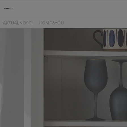
AKTUALNOŚCI
HOME&YOU