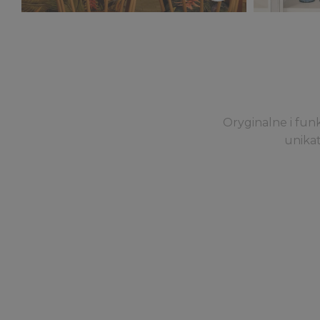
Oryginalne i fun
unikat