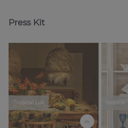
Press Kit
Tropical Lux
Seaside