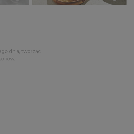
ego dnia, tworząc
soriów.