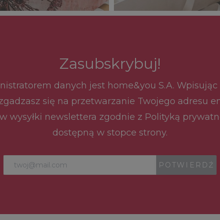
Zasubskrybuj!
istratorem danych jest home&you S.A. Wpisując
zgadzasz się na przetwarzanie Twojego adresu e
w wysyłki newslettera zgodnie z Polityką prywatn
dostępną w stopce strony.