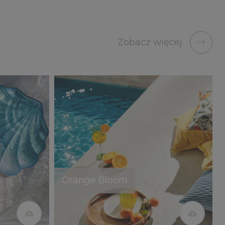
Zobacz więcej
Orange Bloom