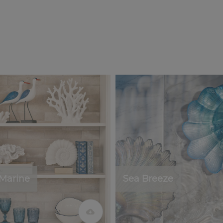
 Marine
Sea Breeze