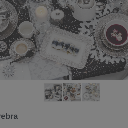
rebra