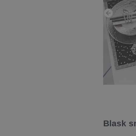
Blask s