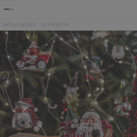
AKTUALNOŚCI
HOME&YOU