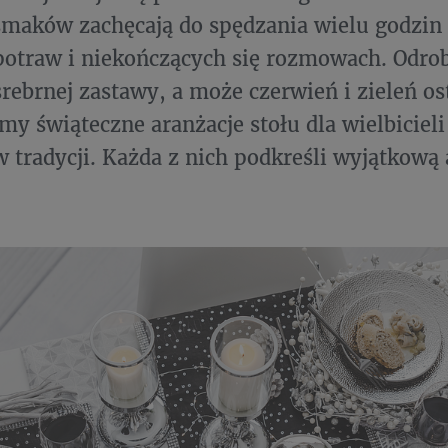
smaków zachęcają do spędzania wielu godzin
otraw i niekończących się rozmowach. Odro
srebrnej zastawy, a może czerwień i zieleń o
my świąteczne aranżacje stołu dla wielbicieli
 tradycji. Każda z nich podkreśli wyjątkową