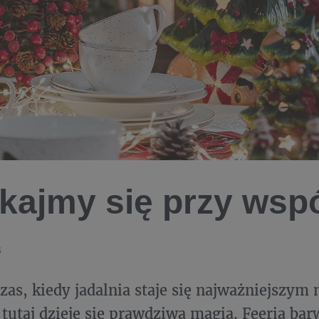
kajmy się przy wsp
8
czas, kiedy jadalnia staje się najważniejszym
tutaj dzieje się prawdziwa magia. Feeria ba