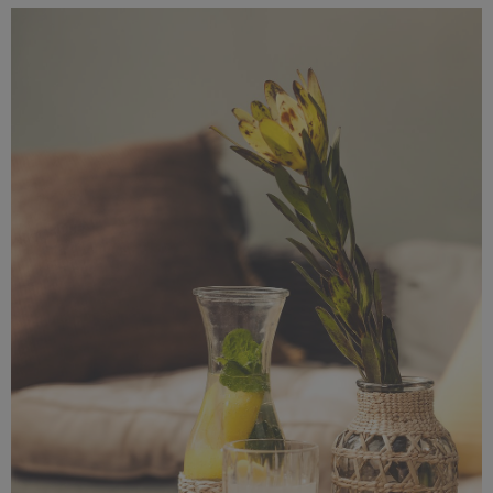
_56A0747.jpeg
9,37 MB