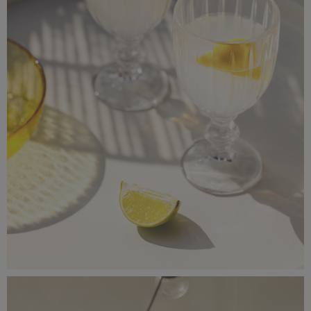
_56A0772.jpeg