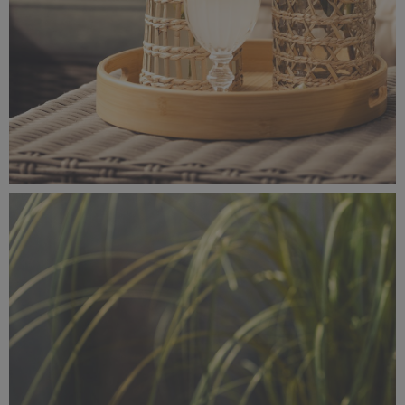
_56A0746.jpeg
6,4 MB