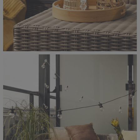
_56A0744.jpeg
6,49 MB