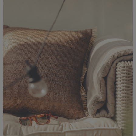
6,17 MB