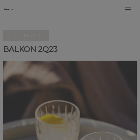
PRESS KIT
BALKON 2Q23