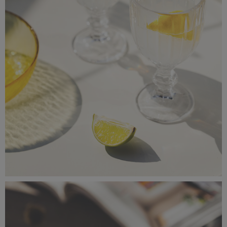
_56A0770.jpeg
5,5 MB