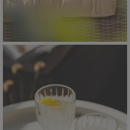
_56A0764.jpeg
6,96 MB