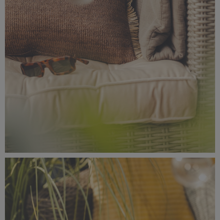
_56A0761.jpeg
7,69 MB