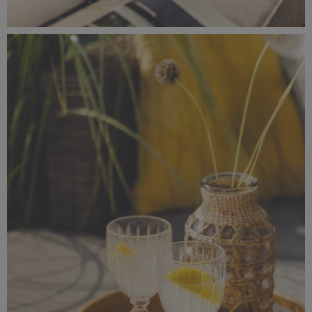
_56A0757.jpeg
10,8 MB