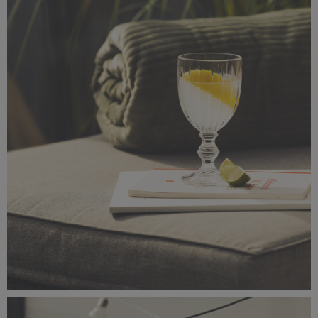
_56A0745.jpeg