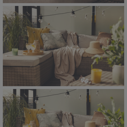
_56A0754.jpeg
7,29 MB
_56A0752.jpeg
7,65 MB