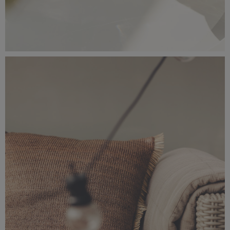
_56A0768.jpeg
4,47 MB