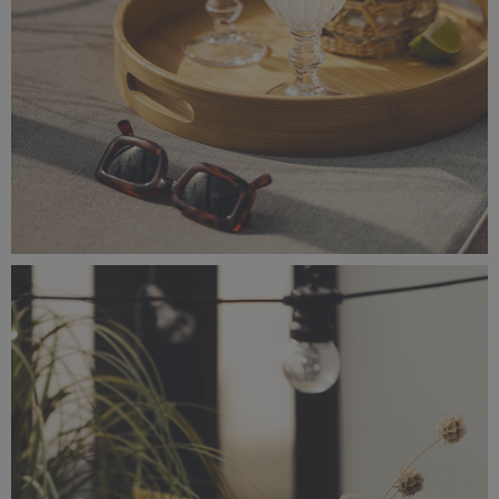
_56A0755.jpeg
9,57 MB