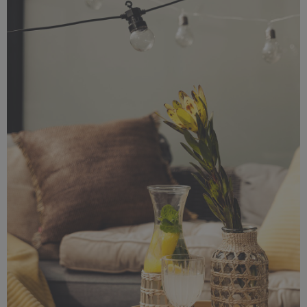
6,39 MB