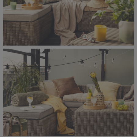
_56A0750.jpeg
8,45 MB