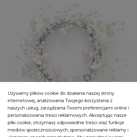
3,36 MB
Używamy plików cookie do działania naszej strony
internetowej, analizowania Twojego korzystania z
naszych usług, zarządzania Twoimi preferencjami online i
personalizowania treści reklamowych. Akceptując nasze
pliki cookie, otrzymasz odpowiednie treści oraz funkcje
HOME&YOU_99,00 PLN_43732-MIX-WIANE-WN
mediów społecznościowych, spersonalizowane reklamy i
EGGS PEARL WIANEK.JPG