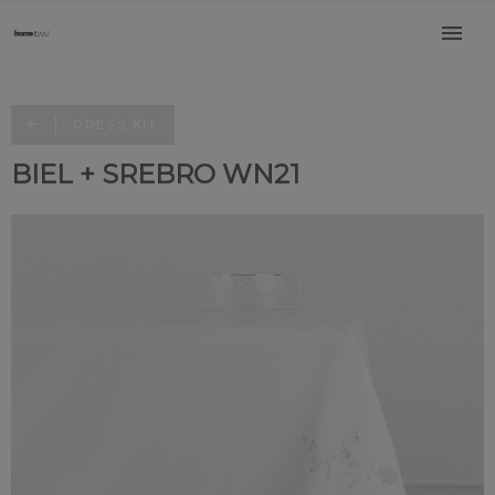
PRESS KIT
BIEL + SREBRO WN21