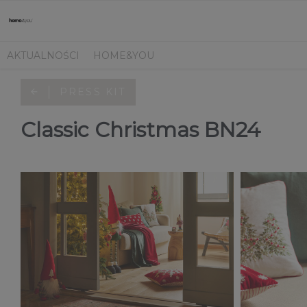
AKTUALNOŚCI
HOME&YOU
PRESS KIT
Classic Christmas BN24