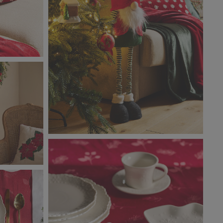
Classic_Christmas_9130.jpg
2,22 MB