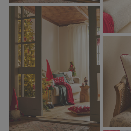
Classic_Christmas_9106.jpg
1,21 MB
Classic_Ch
1,46 MB