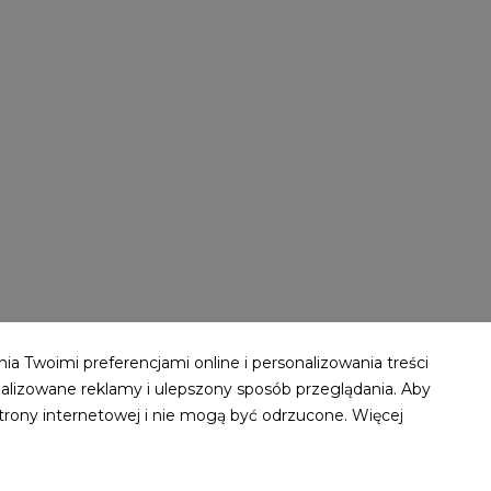
(1)(1).jpg
2,34 MB
ia Twoimi preferencjami online i personalizowania treści
alizowane reklamy i ulepszony sposób przeglądania. Aby
strony internetowej i nie mogą być odrzucone. Więcej