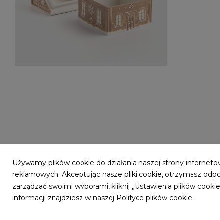
10546070101_GINGERHOUSE_POJEMNIK.jpg
1,78 MB
Używamy plików cookie do działania naszej strony internetow
reklamowych. Akceptując nasze pliki cookie, otrzymasz odp
zarządzać swoimi wyborami, kliknij „Ustawienia plików cook
informacji znajdziesz w naszej Polityce plików cookie.