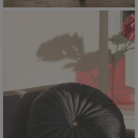
Classic_Delux11055.jpg
2,28 MB