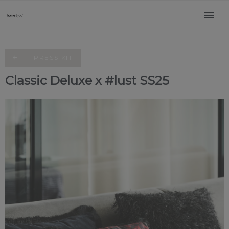
PRESS KIT
Classic Deluxe x #lust SS25