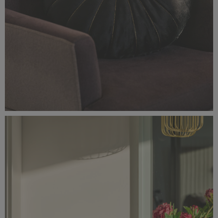
Classic_Delux11039.jpg
2,27 MB