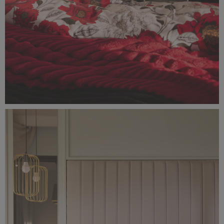
Classic_Delux10975.jpg
2,89 MB