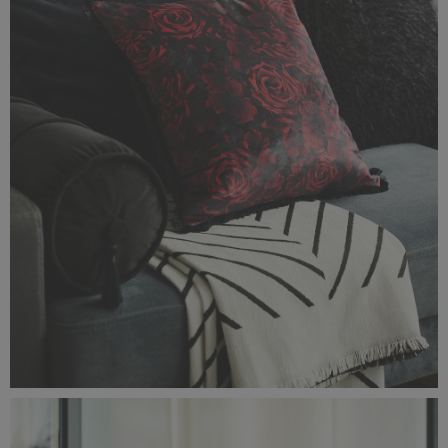
Classic_Delux11172.jpg