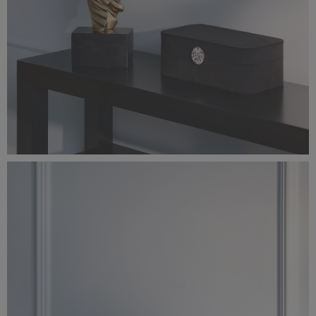
Classic_Delux4879.jpg
2,1 MB