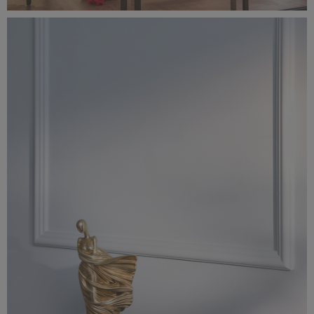
Classic_Delux10955.jpg
2,65 MB