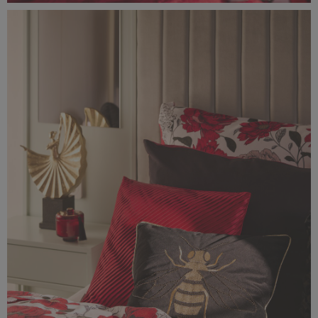
Classic_Delux10977.jpg
3,49 MB