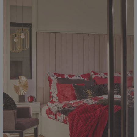
2,34 MB