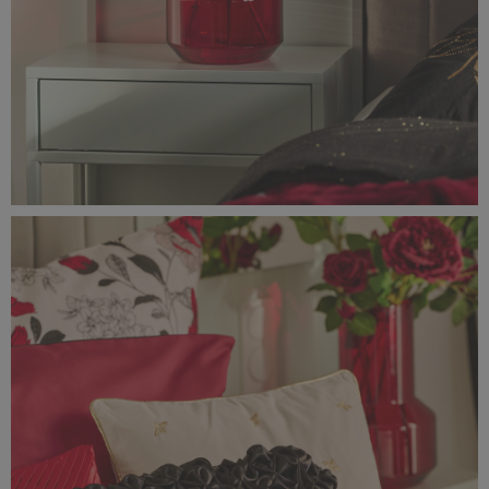
Classic_Delux11019.jpg
2,87 MB