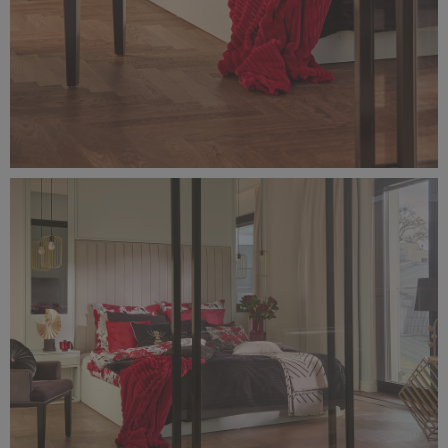
Classic_Delux10962.jpg
2,29 MB