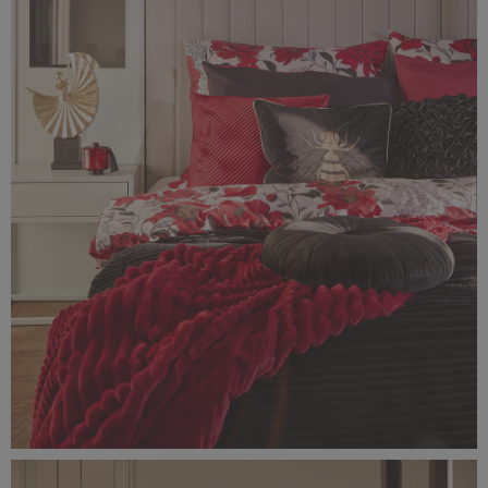
Classic_Delux10967.jpg