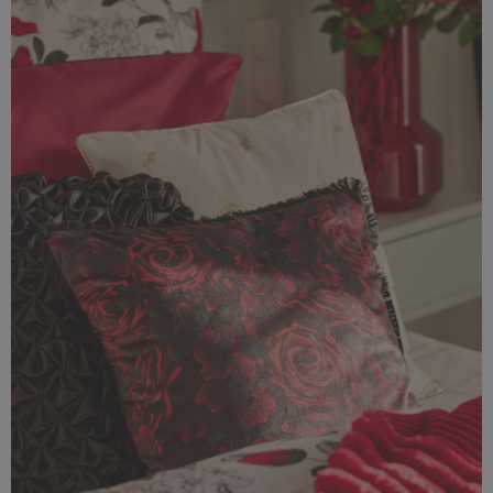
2,44 MB