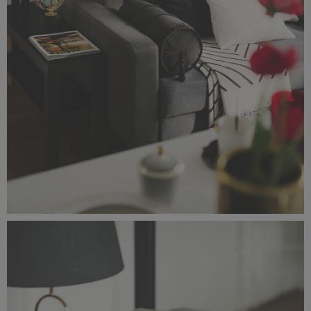
Classic_Delux11148.jpg
1,99 MB