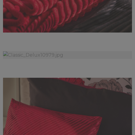
Classic_Delux10990.jpg
3,21 MB
Classic_Delux10979.jpg
5,11 MB