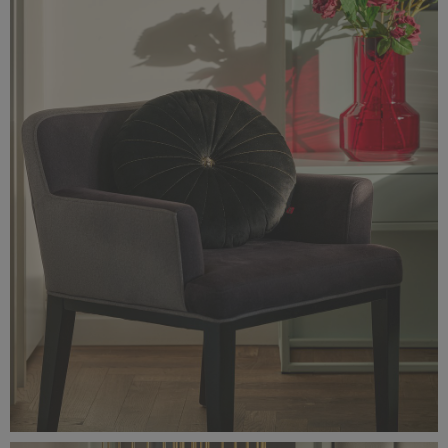
Classic_Delux11033.jpg