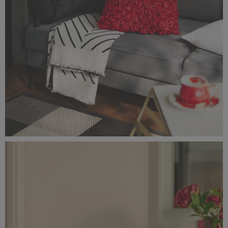
Classic_Delux11135.jpg
2,7 MB