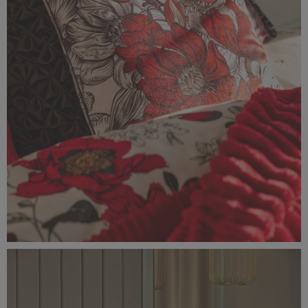
Classic_Delux10996.jpg
3,03 MB