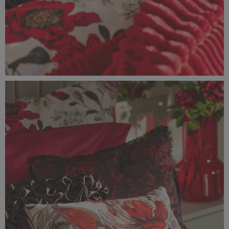
Classic_Delux10999.jpg
2,31 MB