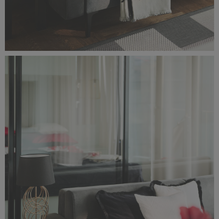
Classic_Delux11160.jpg
2,5 MB