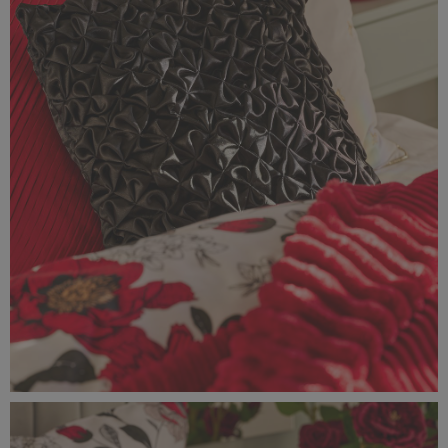
Classic_Delux11002.jpg