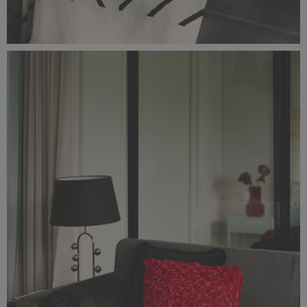
Classic_Delux11136.jpg
2,9 MB