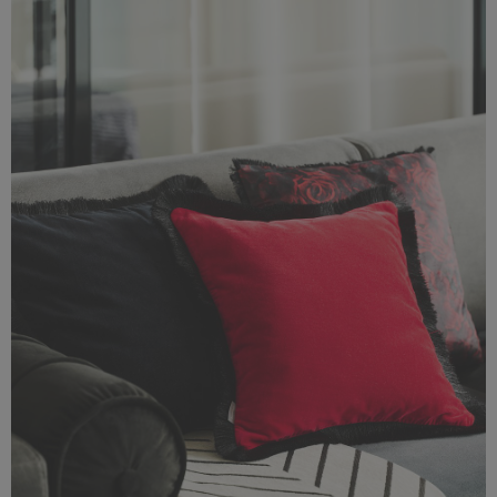
2,22 MB