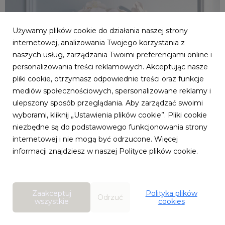
Używamy plików cookie do działania naszej strony
internetowej, analizowania Twojego korzystania z
naszych usług, zarządzania Twoimi preferencjami online i
personalizowania treści reklamowych. Akceptując nasze
pliki cookie, otrzymasz odpowiednie treści oraz funkcje
mediów społecznościowych, spersonalizowane reklamy i
ulepszony sposób przeglądania. Aby zarządzać swoimi
wyborami, kliknij „Ustawienia plików cookie”. Pliki cookie
niezbędne są do podstawowego funkcjonowania strony
internetowej i nie mogą być odrzucone. Więcej
informacji znajdziesz w naszej Polityce plików cookie.
Zaakceptuj
Polityka plików
Odrzuć
wszystkie
cookies
Classic_Delux4865.jpg