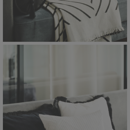
Classic_Delux11171.jpg
2,38 MB