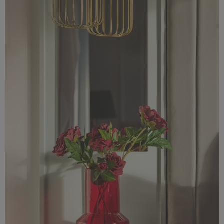
2,09 MB