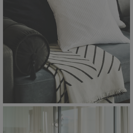
Classic_Delux11167.jpg
1,77 MB