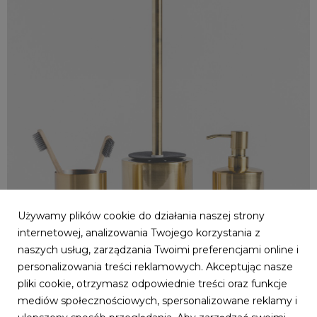
944 KB
Używamy plików cookie do działania naszej strony
internetowej, analizowania Twojego korzystania z
naszych usług, zarządzania Twoimi preferencjami online i
personalizowania treści reklamowych. Akceptując nasze
pliki cookie, otrzymasz odpowiednie treści oraz funkcje
HOME&YOU_49,99 PLN_65041-ZŁO-KUBŁ ELANASA
mediów społecznościowych, spersonalizowane reklamy i
KUBEK ŁAZIENKOWY (1).JPG