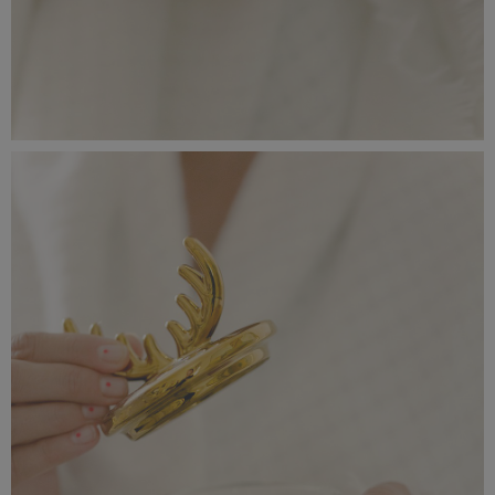
_56A0198.jpeg
5,54 MB