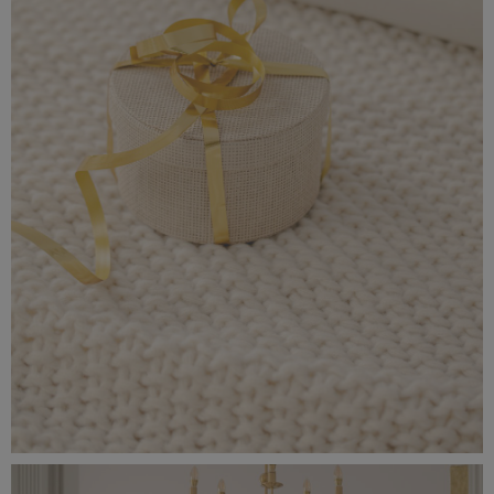
_56A0213.jpeg