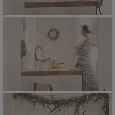
_56A0175.jpeg
3,66 MB
_56A0172.jpeg
3,5 MB