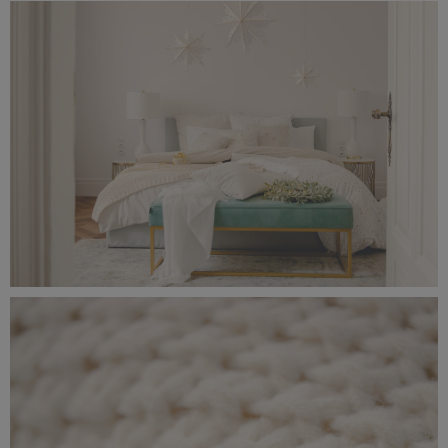
_56A0246.jpeg
6,17 MB
_56A0238.jpeg
6,1 MB