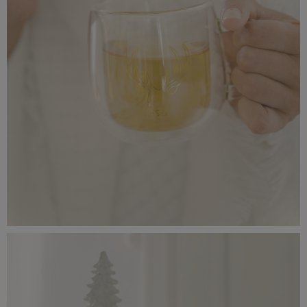
_56A0195.jpeg
6,27 MB