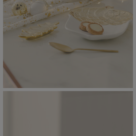
_56A0188.jpeg
4,74 MB