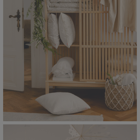
_56A0250.jpeg