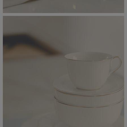
_56A0186.jpeg
5,17 MB