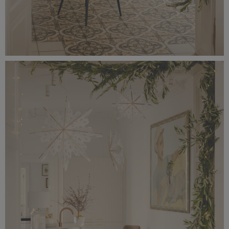
_56A0166.jpeg
5,53 MB