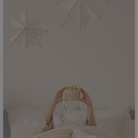
7,59 MB