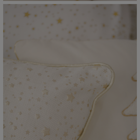
_56A0221.jpeg
5,32 MB