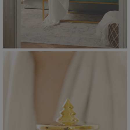
_56A0207.jpeg
5,78 MB