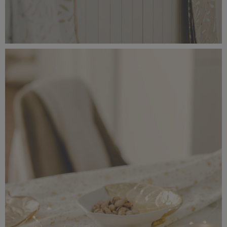
_56A0190.jpeg
4,58 MB