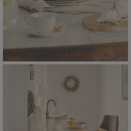
_56A0176.jpeg
4,96 MB