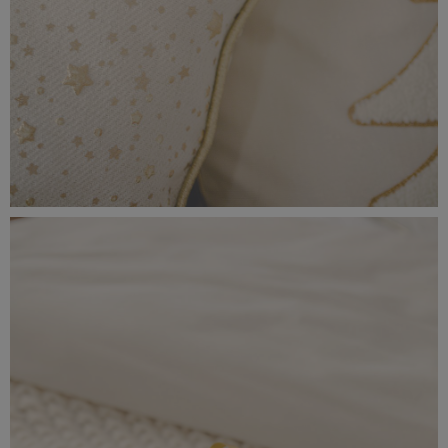
_56A0216.jpeg
6,96 MB