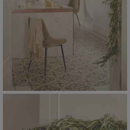
_56A0156.jpeg
6,48 MB