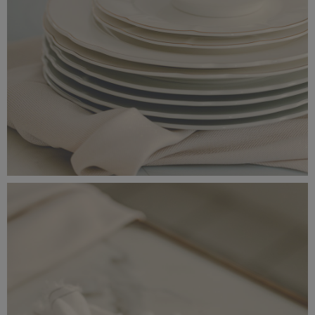
_56A0183.jpeg
4,95 MB