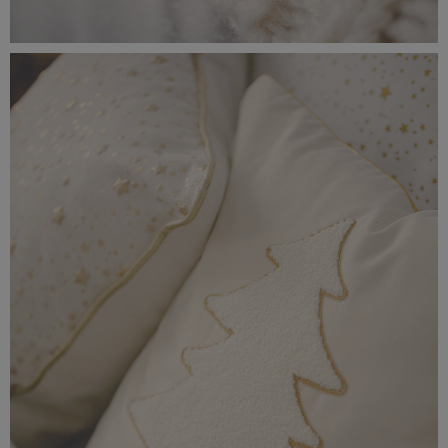
_56A0234.jpeg
5,73 MB