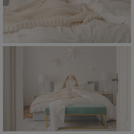
_56A0247.jpeg
5,47 MB