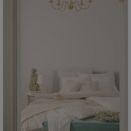
4,88 MB