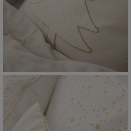
_56A0225.jpeg
8,24 MB