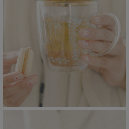
_56A0204.jpeg
6,2 MB