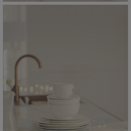
_56A0180.jpeg
6,03 MB