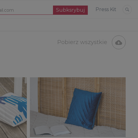
Press Kit
Pobierz wszystkie