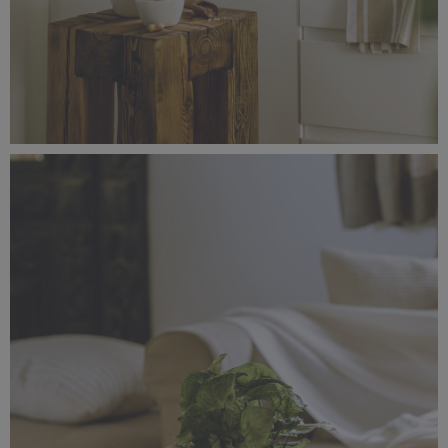
_56A1479.jpg
4,44 MB