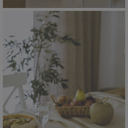
_56A1403.jpg
4,91 MB