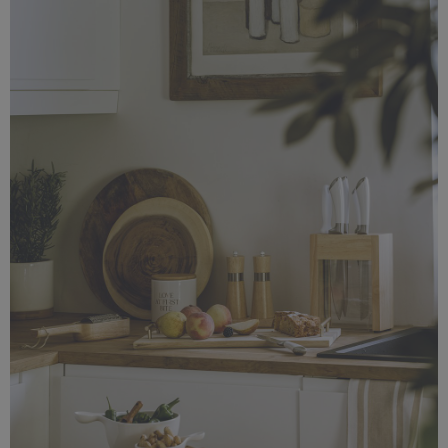
5,28 MB