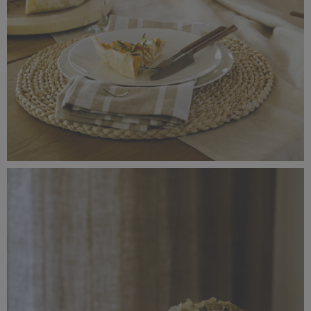
_56A1399.jpg
3,65 MB