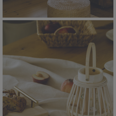
_56A1426.jpg
5,9 MB