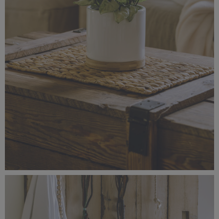
_56A1475.jpg
3,86 MB