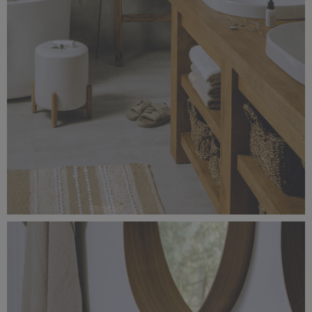
_56A1659_2.jpg
5,13 MB