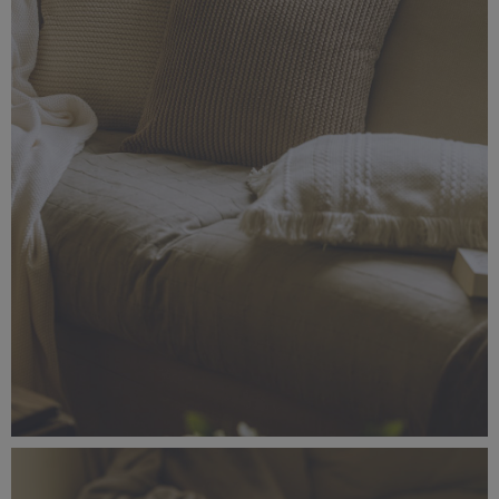
_56A1470-Edit.jpg