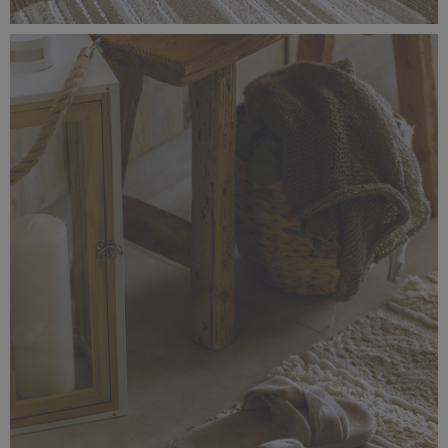
_56A1513.jpg
4,78 MB