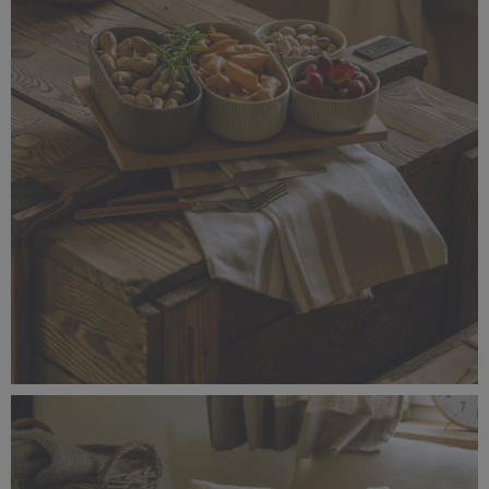
_56A1449.jpg
4,11 MB