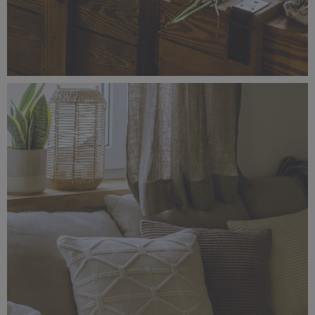
_56A1437.jpg
4,55 MB