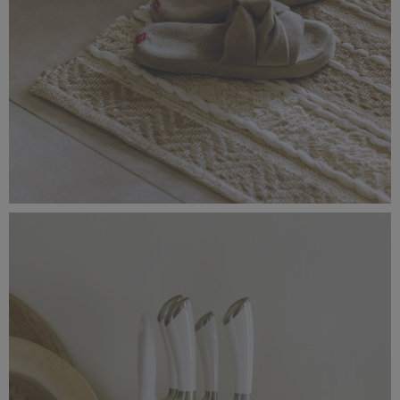
_56A1508.jpg
4,73 MB