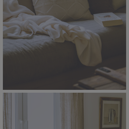
_56A1428.jpg
5,36 MB