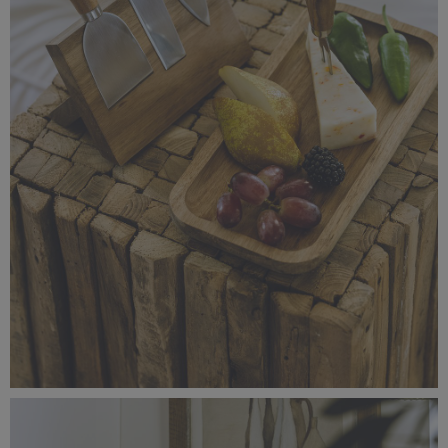
_56A1417.jpg