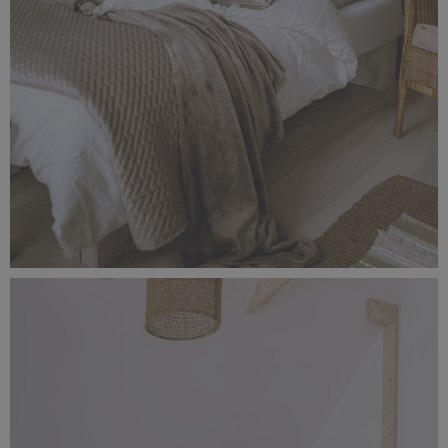
_56A1520.jpg
4,31 MB