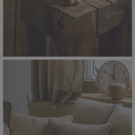
_56A1494.jpg
4,56 MB