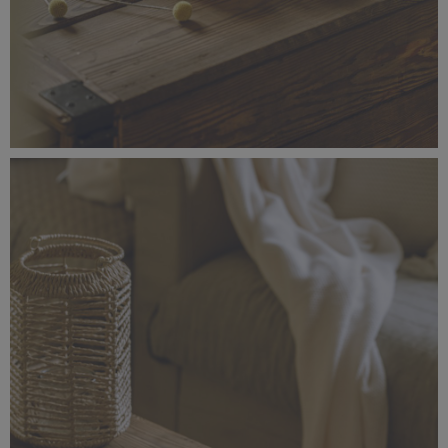
_56A1464.jpg
3,46 MB