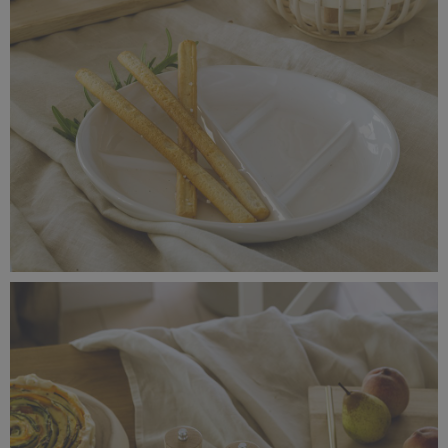
_56A1414.jpg
3,9 MB