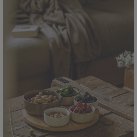
4,89 MB