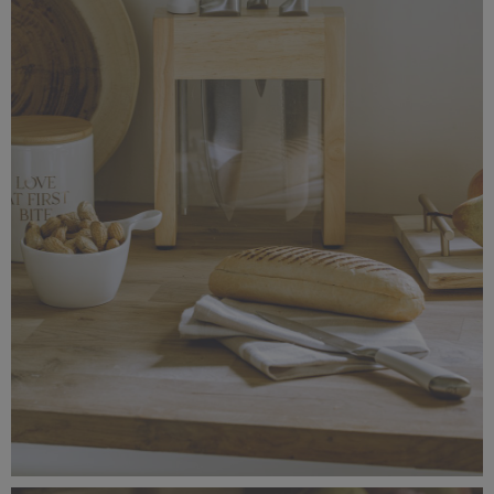
_56A1499.jpg