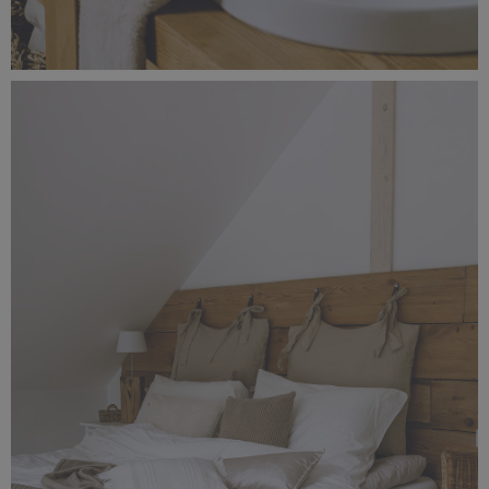
_56A1653.jpg
3,74 MB