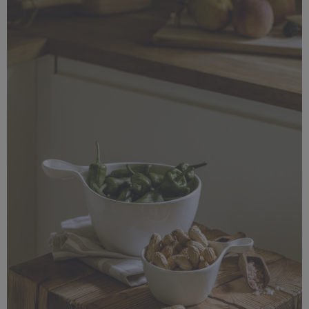
3,41 MB