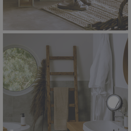
_56A1506.jpg
5,1 MB