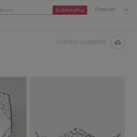
Press Kit
Pobierz wszystkie