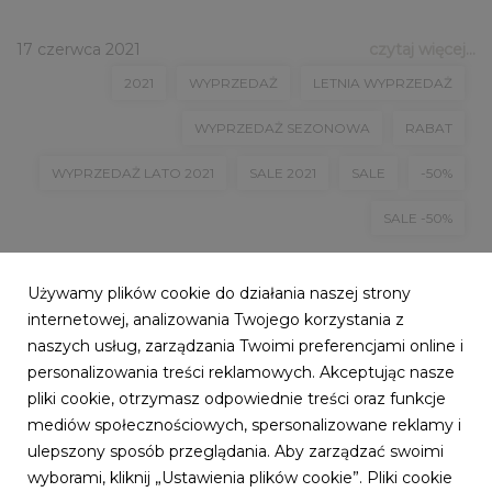
17 czerwca 2021
czytaj więcej...
2021
WYPRZEDAŻ
LETNIA WYPRZEDAŻ
WYPRZEDAŻ SEZONOWA
RABAT
WYPRZEDAŻ LATO 2021
SALE 2021
SALE
-50%
SALE -50%
Używamy plików cookie do działania naszej strony
internetowej, analizowania Twojego korzystania z
naszych usług, zarządzania Twoimi preferencjami online i
personalizowania treści reklamowych. Akceptując nasze
pliki cookie, otrzymasz odpowiednie treści oraz funkcje
mediów społecznościowych, spersonalizowane reklamy i
ulepszony sposób przeglądania. Aby zarządzać swoimi
wyborami, kliknij „Ustawienia plików cookie”. Pliki cookie