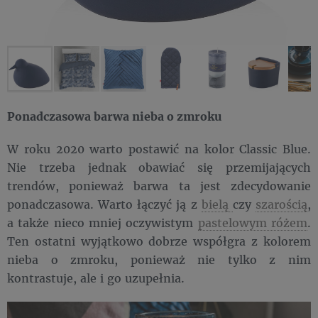
Ponadczasowa barwa nieba o zmroku
W roku 2020 warto postawić na kolor Classic Blue.
Nie trzeba jednak obawiać się przemijających
trendów, ponieważ barwa ta jest zdecydowanie
ponadczasowa. Warto łączyć ją z
bielą
czy
szarością
,
a także nieco mniej oczywistym
pastelowym różem
.
Ten ostatni wyjątkowo dobrze współgra z kolorem
nieba o zmroku, ponieważ nie tylko z nim
kontrastuje, ale i go uzupełnia.