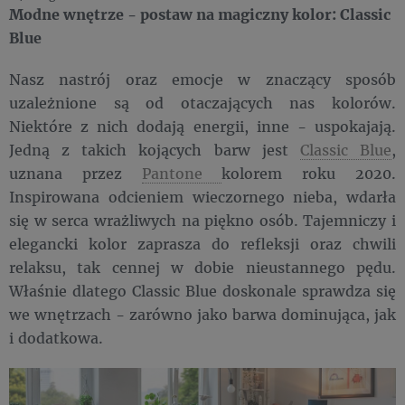
Modne wnętrze - postaw na magiczny kolor: Classic
Blue
Nasz nastrój oraz emocje w znaczący sposób
uzależnione są od otaczających nas kolorów.
Niektóre z nich dodają energii, inne - uspokajają.
Jedną z takich kojących barw jest
Classic Blue
,
uznana przez
Pantone
kolorem roku 2020.
Inspirowana odcieniem wieczornego nieba, wdarła
się w serca wrażliwych na piękno osób. Tajemniczy i
elegancki kolor zaprasza do refleksji oraz chwili
relaksu, tak cennej w dobie nieustannego pędu.
Właśnie dlatego Classic Blue doskonale sprawdza się
we wnętrzach - zarówno jako barwa dominująca, jak
i dodatkowa.