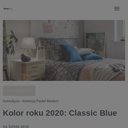
HOME&YOU
home&you - kolekcja Pastel Modern
Kolor roku 2020: Classic Blue
04 lutego 2020