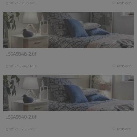
grafika
|
25,6 MB
Pobierz
_56A5848-2.tif
grafika
|
24,7 MB
Pobierz
_56A5840-2.tif
grafika
|
25,6 MB
Pobierz