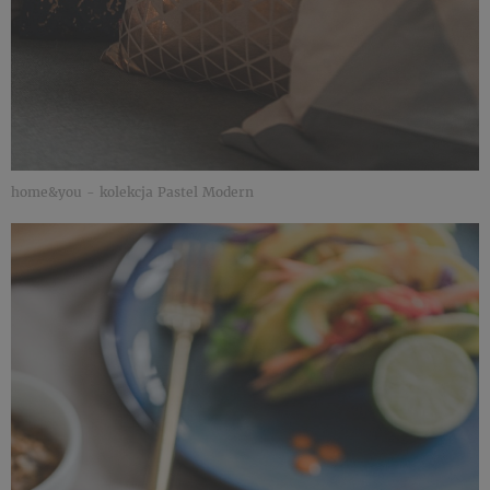
home&you - kolekcja Pastel Modern