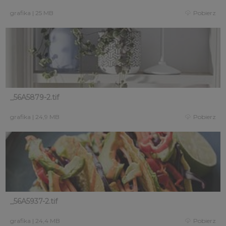
grafika
|
25 MB
Pobierz
_56A5879-2.tif
grafika
|
24,9 MB
Pobierz
_56A5937-2.tif
grafika
|
24,4 MB
Pobierz