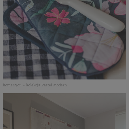
home&you - kolekcja Pastel Modern