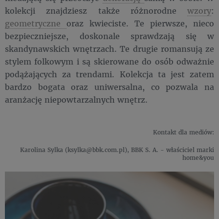
kolekcji znajdziesz także różnorodne
wzory
:
geometryczne
oraz kwieciste. Te pierwsze, nieco
bezpieczniejsze, doskonale sprawdzają się w
skandynawskich wnętrzach. Te drugie romansują ze
stylem folkowym i są skierowane do osób odważnie
podążających za trendami. Kolekcja ta jest zatem
bardzo bogata oraz uniwersalna, co pozwala na
aranżację niepowtarzalnych wnętrz.
Kontakt dla mediów:
Karolina Sylka (ksylka@bbk.com.pl), BBK S. A. - właściciel marki
home&you