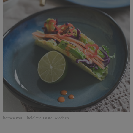
home&you - kolekcja Pastel Modern