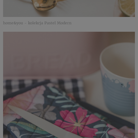
home&you - kolekcja Pastel Modern