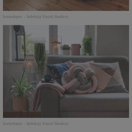
home&you - kolekcja Pastel Modern
home&you - kolekcja Pastel Modern