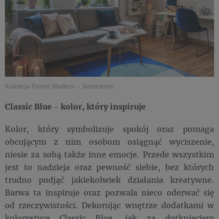
Kolekcja Pastel Modern - home&you
Classic Blue - kolor, który inspiruje
Kolor, który symbolizuje spokój oraz pomaga
obcującym z nim osobom osiągnąć wyciszenie,
niesie za sobą także inne emocje. Przede wszystkim
jest to nadzieja oraz pewność siebie, bez których
trudno podjąć jakiekolwiek działania kreatywne.
Barwa ta inspiruje oraz pozwala nieco oderwać się
od rzeczywistości. Dekorując wnętrze dodatkami w
kolorystyce Classic Blue, jak za dotknięciem