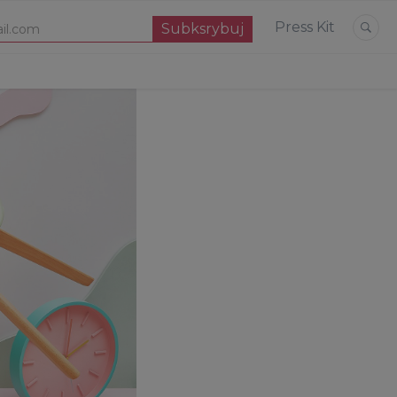
Press Kit