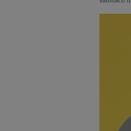
salonach m