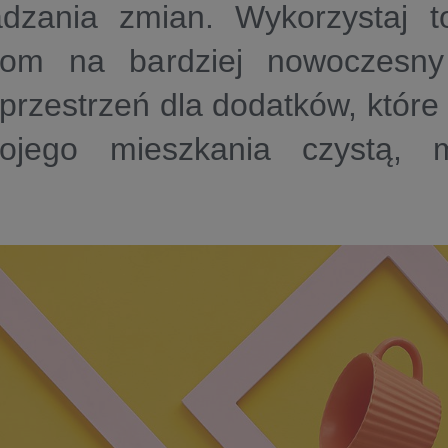
dzania zmian. Wykorzystaj t
om na bardziej nowoczesny
przestrzeń dla dodatków, któr
jego mieszkania czystą, m