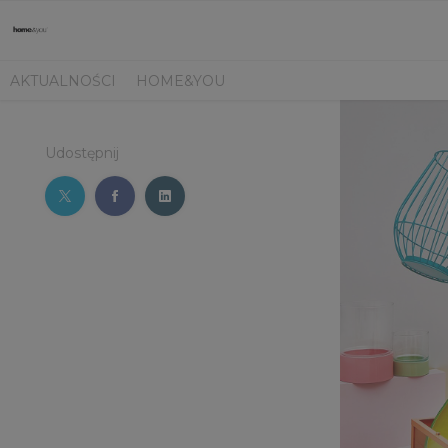
AKTUALNOŚCI
HOME&YOU
Udostępnij